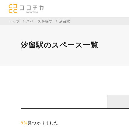
トップ
スペースを探す
汐留駅
汐留駅のスペース一覧
8件
見つかりました