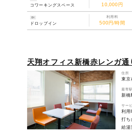
10,000円
コワーキングスペース
利用料
DI
500円/時間
ドロップイン
天翔オフィス新橋赤レンガ通り
住所
東京
最寄
新橋
サー
利用
打ち
給湯