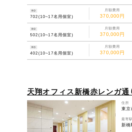
月額費用
RO
370,000円
702(10~17名用個室)
月額費用
RO
370,000円
502(10~17名用個室)
月額費用
RO
370,000円
402(10~17名用個室)
天翔オフィス新橋赤レンガ通
住所
東京都
最寄
新橋