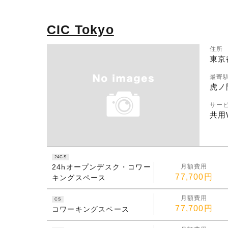
CIC Tokyo
住所
東京
最寄
虎ノ
サー
共用W
24CS
24hオープンデスク・コワー
月額費用
77,700円
キングスペース
月額費用
CS
77,700円
コワーキングスペース