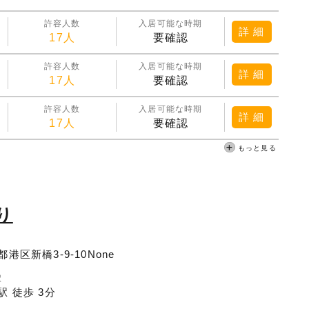
許容人数
入居可能な時期
詳 細
17人
要確認
許容人数
入居可能な時期
詳 細
17人
要確認
許容人数
入居可能な時期
詳 細
17人
要確認
もっと見る
り
港区新橋3-9-10None
駅
駅 徒歩 3分